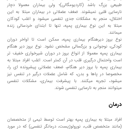
طبیعی بزرگ باشد (کاردیومگالی)؛ ولی بیماران معمولا دچار
نارسایی قلبی نمیشوند. ضغف عضلانی در بیماران مبتلا به این
اختلال، منجر به مشکلات جدی تنفسی میشود و اغلب کودکان
مبتلا به این نوع بیماری پمپه، تنها تا ابتدای خردسالی زنده
میمانند.
نوع بروز دیرهنگام بیماری پمپه، ممکن است تا اواخر دوران
کودکی، نوجوانی و بزرگسالی مشخص نشود. نوع بروز دیر هنگام
بیماری پمپه معمولا از انواع بروز در دوران شیرخواری خفیف تر
است واحتمال درگیری قلب در آن کمتر است. اغلب افراد مبتلا به
بیماری پمپه با بروز دیر هنگام، ضعف عضلانی پیشرونده ای را،
مخصوصا در پاها و بدن، که شامل عضلات درگیر در تنفس نیز
میشود، تجربه میکنند. با پیشرفت بیماری، مشکلات تنفسی
میتوانند منجر به نارسایی تنفسی شوند.
درمان
افراد مبتلا به بیماری پمپه بهتر است توسط تیمی از متخصصان
(مانند متخصص قلب، نورولوژیست، درمانگر تنفسی) که در مورد