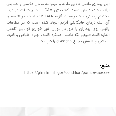
این بیماری دانش بالایی دارند و میتوانند درمان علامتی و حمایتی
ارائه دهند، درمان شوند. کشف ژن GAA باعث پیشرفت در درک
مکانیزم زیستی و خصوصیات آنزیم GAA شده است. در نتیجه ی
آن، یک درمان جایگزینی آنزیم ایجاد شده است که در مطالعات
بالینی روی بیماران با بروز در دوران شیر خواری توانایی کاهش
اندازه قلب، طبیعی نگه داشتن عملکرد قلب ، بهبود انقباض و قدرت
عضلانی و کاهش تجمع glycogen را داراست .
منبع:
https://ghr.nlm.nih.gov/condition/pompe-disease